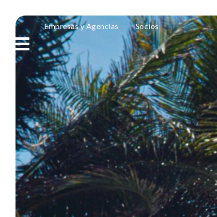
Empresas y Agencias
Socios