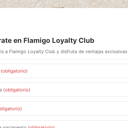
rate en Flamigo Loyalty Club
is a Flamigo Loyalty Club y disfruta de ventajas exclusivas
(obligatorio)
s
(obligatorio)
bligatorio)
e nacimiento
(obligatorio)