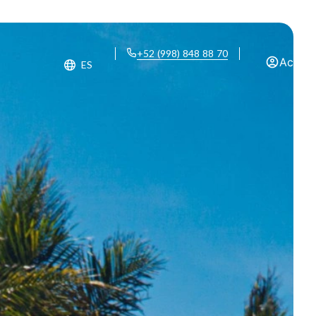
+52 (998) 848 88 70
Acced
ES