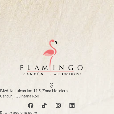
Blvd. Kukulcan km 11.5, Zona Hotelera
Cancun
Quintana Roo
,
+52 998 848 8870