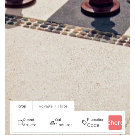
Hôtel
Voyage + Hôtel
Promotion
Quand
Qui
Recherche
Arrivée — Départ
2 adultes · 1 chambre