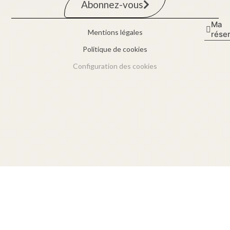
Abonnez-vous
Ma
Mentions légales
rése
Politique de cookies
Configuration des cookies