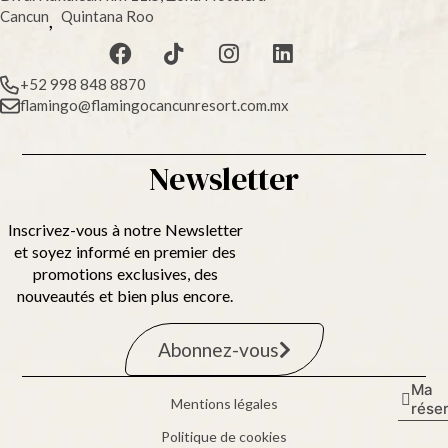
Cancun
Quintana Roo
,
+52 998 848 8870
flamingo@flamingocancunresort.com.mx
Newsletter
Inscrivez-vous à notre Newsletter
et soyez informé en premier des
promotions exclusives, des
nouveautés et bien plus encore.
Abonnez-vous
Ma
Mentions légales
rése
Politique de cookies