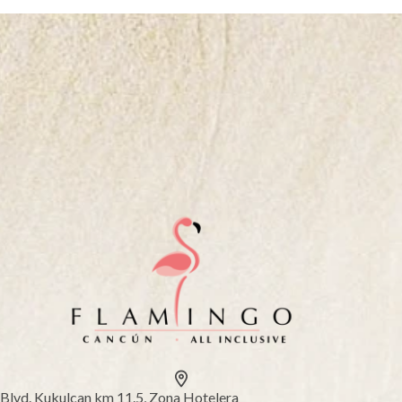
Blvd. Kukulcan km 11.5, Zona Hotelera